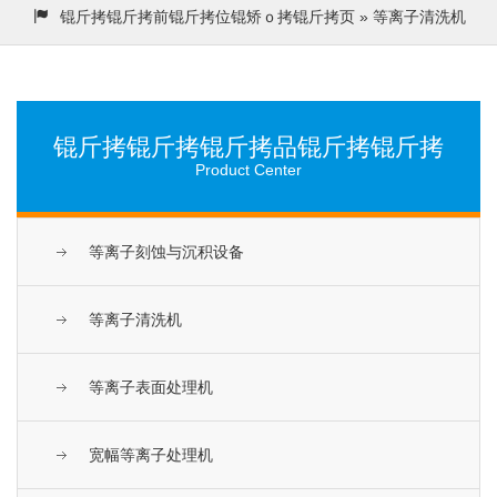
锟斤拷锟斤拷前锟斤拷位锟矫ｏ拷
锟斤拷页
» 等离子清洗机
锟斤拷锟斤拷锟斤拷品锟斤拷锟斤拷
Product Center
等离子刻蚀与沉积设备
等离子清洗机
等离子表面处理机
宽幅等离子处理机