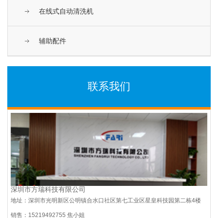
在线式自动清洗机
辅助配件
联系我们
深圳市方瑞科技有限公司
地址：深圳市光明新区公明镇合水口社区第七工业区星皇科技园第二栋4楼
销售：15219492755 焦小姐