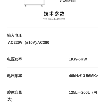
输入电压
AC220V（±10V)/AC380
电源功率 1KW-5K
W
电压频率 40kHz/13.56MKz
腔体容量 125L—200L（可
选）