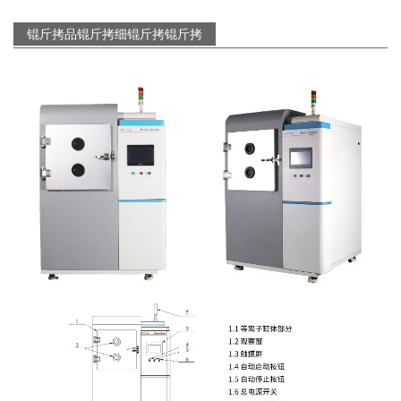
锟斤拷品锟斤拷细锟斤拷锟斤拷