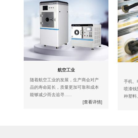
航空工业
随着航空工业的发展，生产商会对产
手机、
品的寿命延长，质量更加可靠和成本
喷漆钱
能够减少而去追寻......
种塑料、
[查看详情]