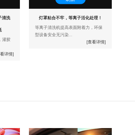
子清洗
灯罩粘合不牢，等离子活化处理！
等离子清洗机提高表面附着力，环保
耗
型设备安全无污染...
，灌胶
[查看详情]
查看详情]