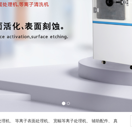
处理机
、
等离子表面处理机
、
宽幅等离子处理机
、
辅助配件
、
真