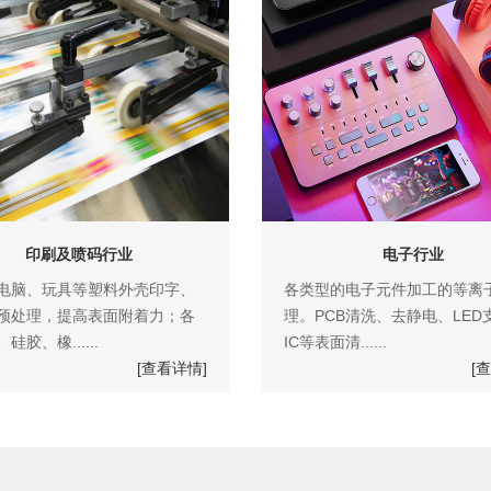
印刷及喷码行业
电子行业
电脑、玩具等塑料外壳印字、
各类型的电子元件加工的等离
预处理，提高表面附着力；各
理。PCB清洗、去静电、LED
硅胶、橡......
IC等表面清......
[查看详情]
[