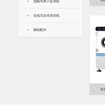
G
宽幅等离子处理机
在线式自动清洗机
辅助配件
等