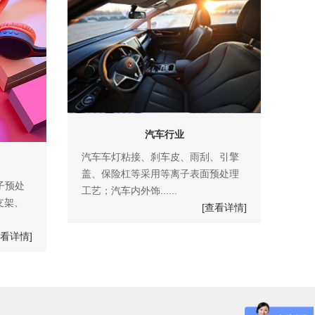
汽车行业
汽车车灯粘接、刹车皮、雨刮、引擎
盖、保险杠等采用等离子表面预处理
子预处
工艺；汽车内外饰......
支架、
[查看详情]
查看详情]