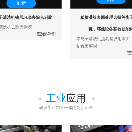
子清洗机铬层玻璃去除光刻胶
塑胶灌胶表面处理选择等离
清洗机去除光刻胶...
机，环保设备高效低能
[查看详情]
等离子清洗机提高塑胶附着力
粘合更牢固...
[
工业
应用
研发生产销售一体的高新企业