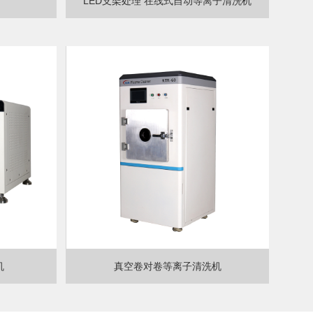
LED支架处理 在线式自动等离子清洗机
机
真空卷对卷等离子清洗机