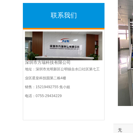
联系我们
深圳市方瑞科技有限公司
地址：深圳市光明新区公明镇合水口社区第七工
业区星皇科技园第二栋4楼
销售：15219492755 焦小姐
电话：0755-29434229
无