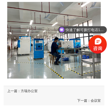
快速了解可拨打电话18924580940 马工
上一篇：方瑞办公室
下一篇：会议室